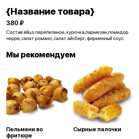
{Название товара}
380 ₽
Состав:яйцо перепелиное, курочка,пармезан,помидор
черри, салат романо, салат айсберг, фирменный соус.
Мы рекомендуем
Пельмени во
Сырные палочки
фритюре