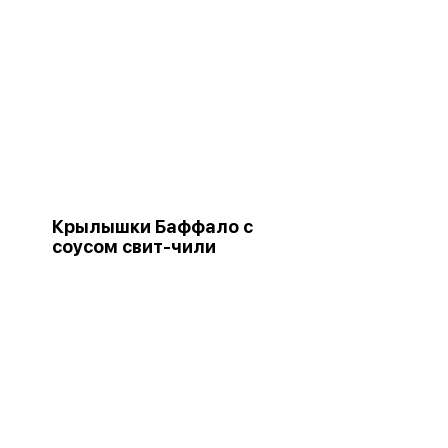
Крылышки Баффало с
соусом свит-чили