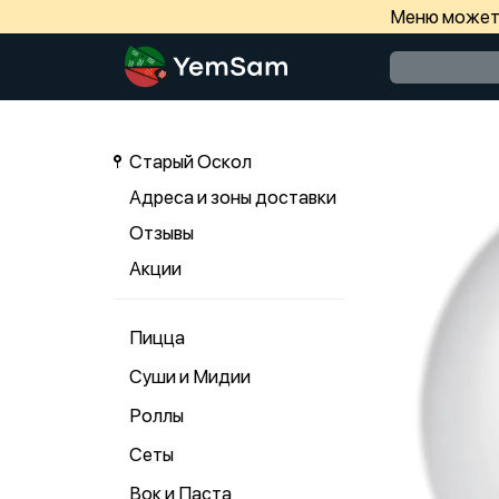
Меню может 
Старый Оскол
Адреса и зоны доставки
Отзывы
Акции
Пицца
Суши и Мидии
Роллы
Сеты
Вок и Паста