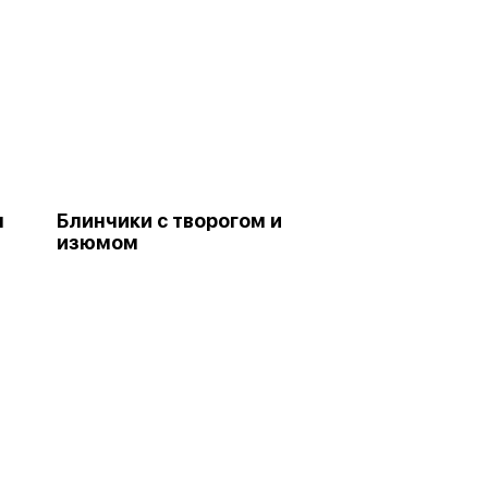
м
Блинчики с творогом и
изюмом