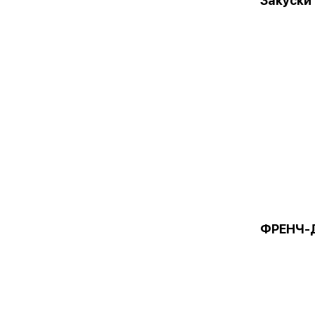
Закуски
ФРЕНЧ-