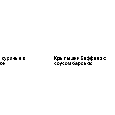
 куриные в
Крылышки Баффало с
ке
соусом барбекю