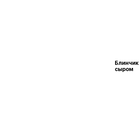
Блинчик
сыром