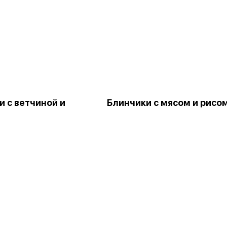
и с ветчиной и
Блинчики с мясом и рисо