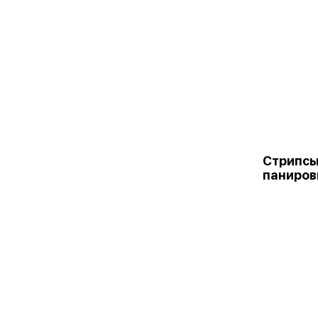
Стрипсы
паниров