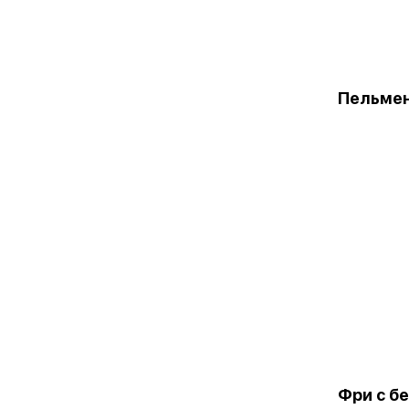
Пельмен
Фри с б