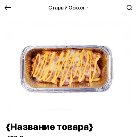
Старый Оскол
{Название товара}