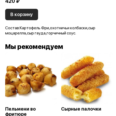
420 ₽
В корзину
Состав:Картофель Фри,охотничьи колбаски,сыр
моцарелла,сыр гауда,горчичный соус.
Мы рекомендуем
Пельмени во
Сырные палочки
фритюре