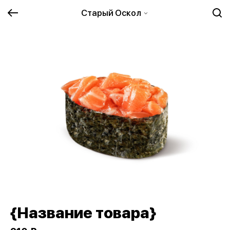
Старый Оскол
{Название товара}