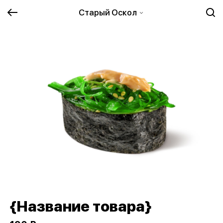
Старый Оскол
{Название товара}