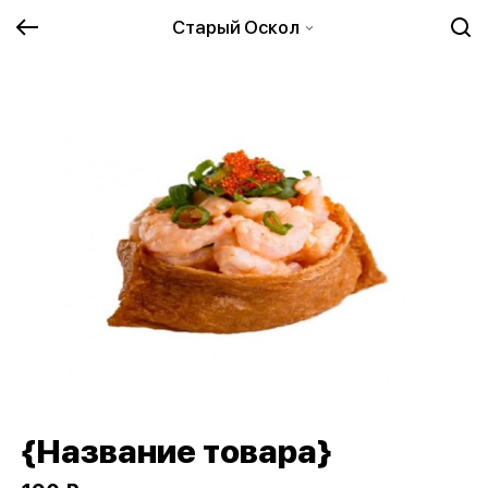
Старый Оскол
{Название товара}