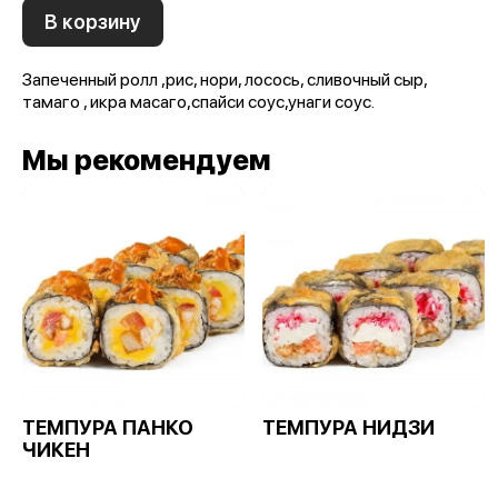
В корзину
Запеченный ролл ,рис, нори, лосось, сливочный сыр,
тамаго , икра масаго,спайси соус,унаги соус.
Мы рекомендуем
ТЕМПУРА ПАНКО
ТЕМПУРА НИДЗИ
ЧИКЕН