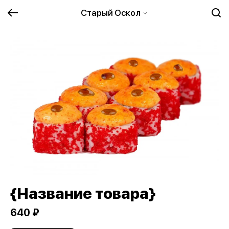
Старый Оскол
{Название товара}
640 ₽