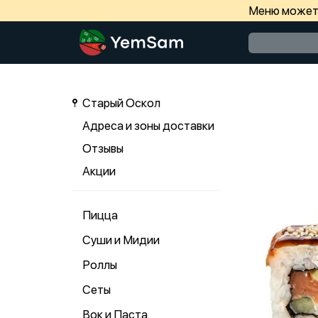
Меню может 
Старый Оскол
Адреса и зоны доставки
Отзывы
Акции
Пицца
Суши и Мидии
Роллы
Сеты
Вок и Паста