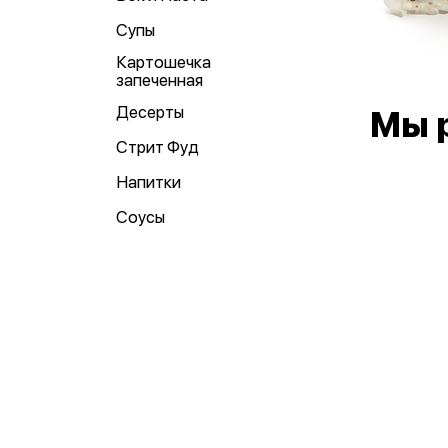
Супы
Картошечка
запеченная
Десерты
Мы 
Стрит Фуд
Напитки
Соусы