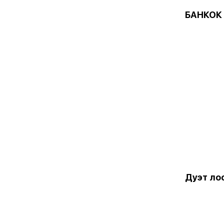
БАНКОК
Дуэт ло