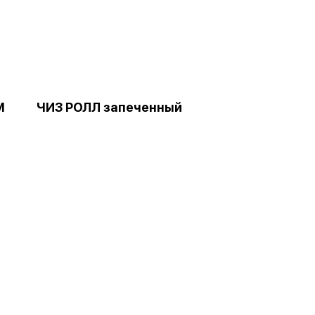
М
ЧИЗ РОЛЛ запеченный