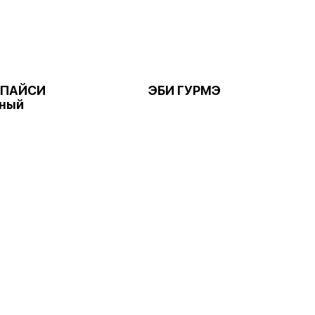
СПАЙСИ
ЭБИ ГУРМЭ
нный