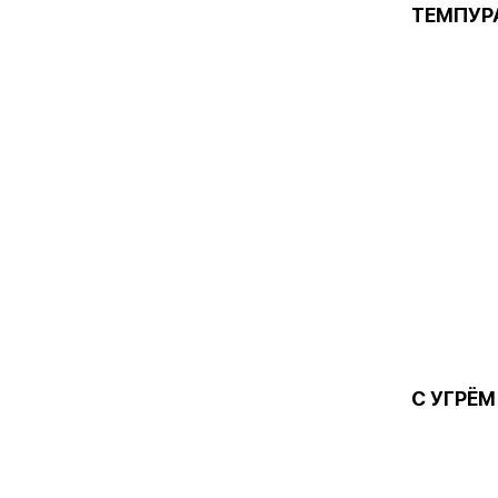
ТЕМПУР
С УГРЁМ