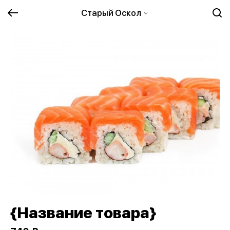
Старый Оскол
{Название товара}