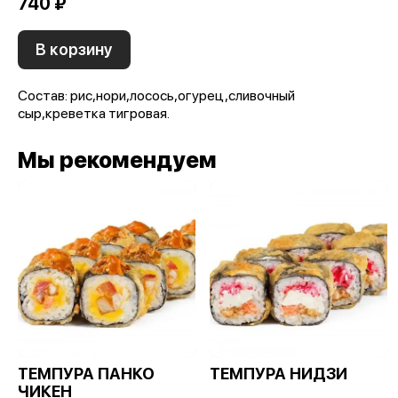
740 ₽
В корзину
Состав: рис,нори,лосось,огурец,сливочный
сыр,креветка тигровая.
Мы рекомендуем
ТЕМПУРА ПАНКО
ТЕМПУРА НИДЗИ
ЧИКЕН