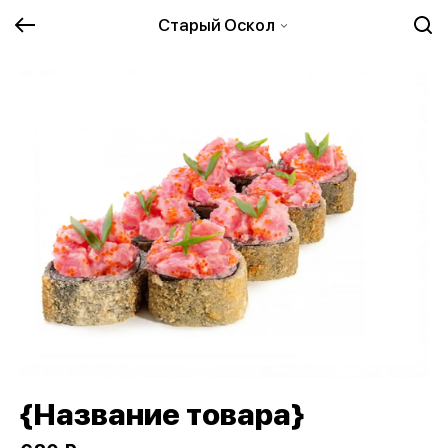
Старый Оскол
{Название товара}