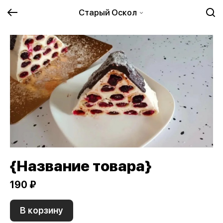
Старый Оскол
{Название товара}
190 ₽
В корзину