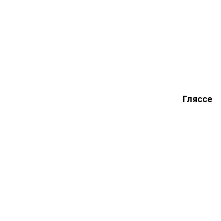
Гляссе