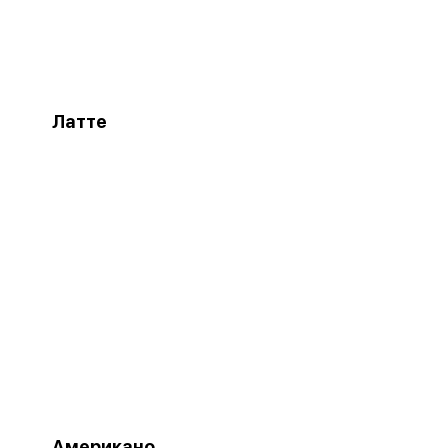
Латте
Американо