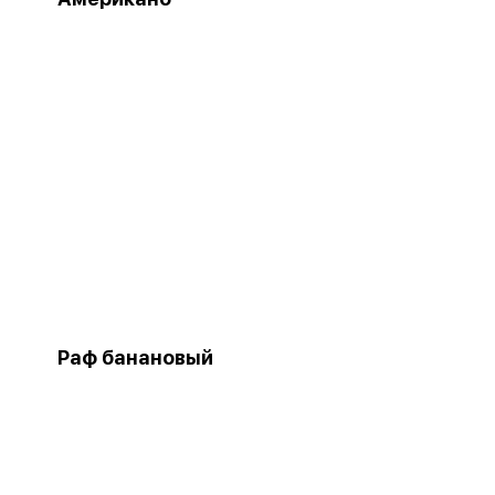
Раф банановый