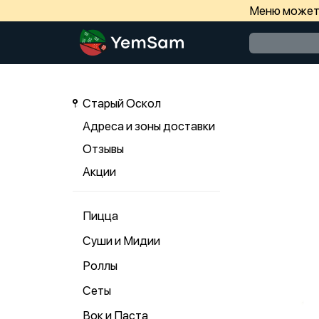
Меню может 
Старый Оскол
Адреса и зоны доставки
Отзывы
Акции
Пицца
Суши и Мидии
Роллы
Сеты
Вок и Паста