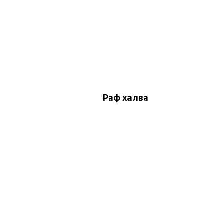
Раф халва