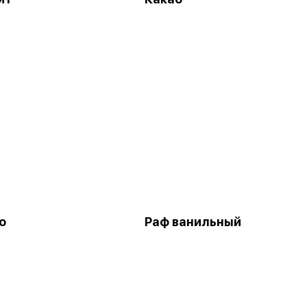
о
Раф ванильный