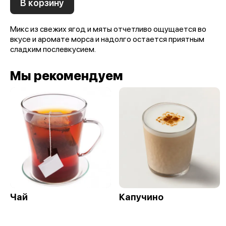
В корзину
Микс из свежих ягод и мяты отчетливо ощущается во
вкусе и аромате морса и надолго остается приятным
сладким послевкусием.
Мы рекомендуем
Чай
Капучино