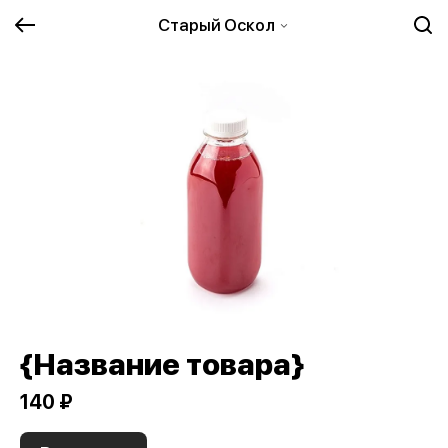
Старый Оскол
{Название товара}
140 ₽