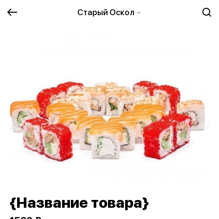
Старый Оскол
{Название товара}